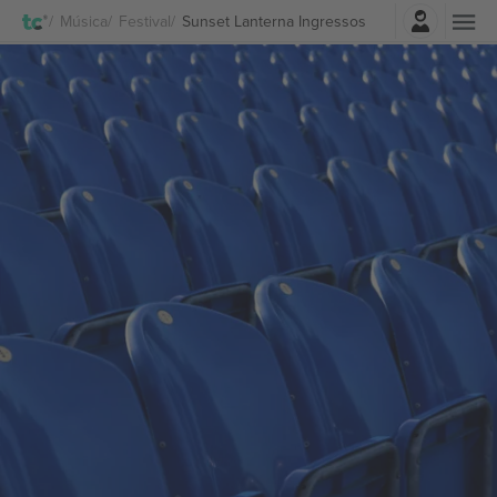
Entrar
Música
Festival
Sunset Lanterna Ingressos