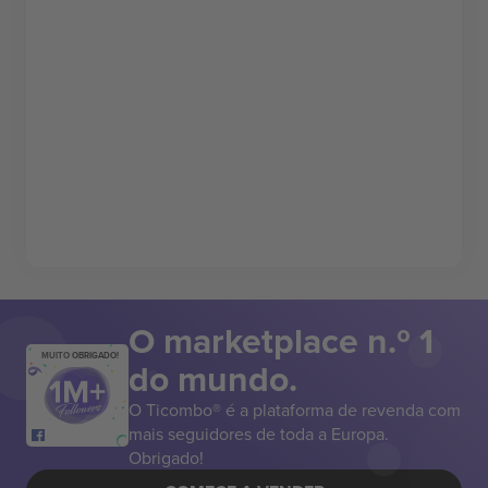
O marketplace n.º 1
MUITO OBRIGADO!
do mundo.
O Ticombo® é a plataforma de revenda com
mais seguidores de toda a Europa.
Obrigado!