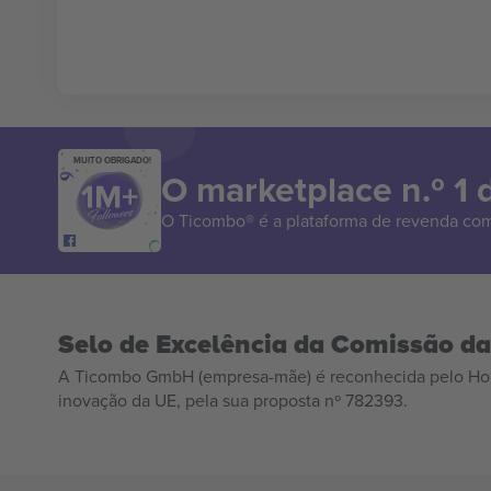
MUITO OBRIGADO!
O marketplace n.º 1
O Ticombo® é a plataforma de revenda com
Selo de Excelência da Comissão d
A Ticombo GmbH (empresa-mãe) é reconhecida pelo Hor
inovação da UE, pela sua proposta nº 782393.