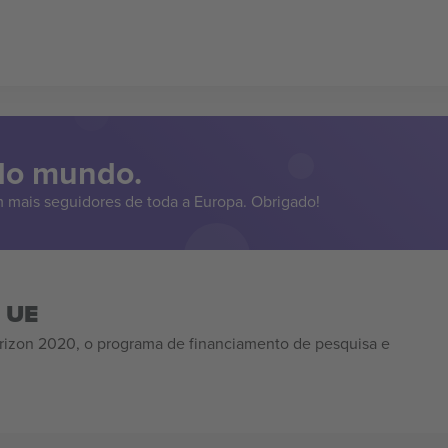
 do mundo.
 mais seguidores de toda a Europa. Obrigado!
a UE
izon 2020, o programa de financiamento de pesquisa e