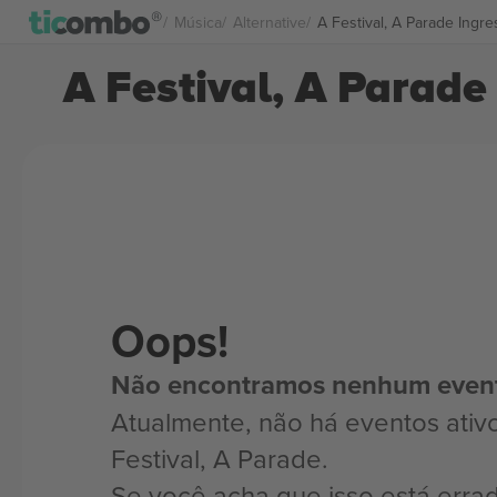
Música
Alternative
A Festival, A Parade Ingr
A Festival, A Parade
Oops!
Não encontramos nenhum even
Atualmente, não há eventos ativ
Festival, A Parade.
Se você acha que isso está erra