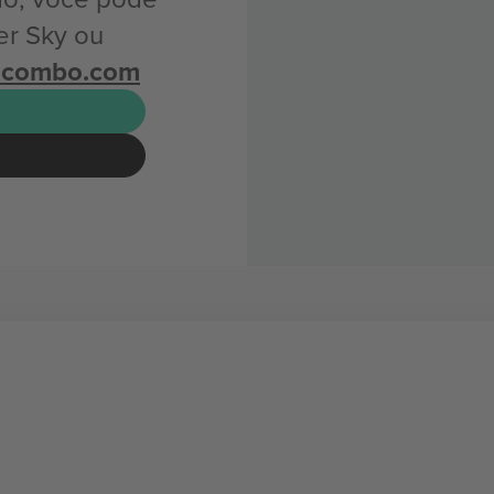
er Sky ou
icombo.com