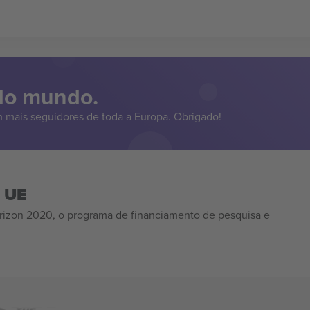
 do mundo.
 mais seguidores de toda a Europa. Obrigado!
a UE
izon 2020, o programa de financiamento de pesquisa e