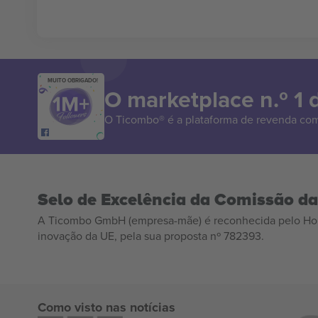
MUITO OBRIGADO!
O marketplace n.º 1
O Ticombo® é a plataforma de revenda com
Selo de Excelência da Comissão d
A Ticombo GmbH (empresa-mãe) é reconhecida pelo Hor
inovação da UE, pela sua proposta nº 782393.
Como visto nas notícias