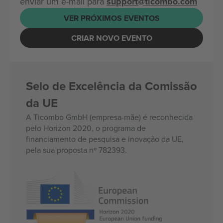
enviar um e-mail para
support@ticombo.com
VER PRÓXIMOS EVENTOS
CRIAR NOVO EVENTO
Selo de Excelência da Comissão
da UE
A Ticombo GmbH (empresa-mãe) é reconhecida
pelo Horizon 2020, o programa de
financiamento de pesquisa e inovação da UE,
pela sua proposta nº 782393.