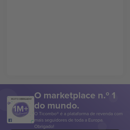
O marketplace n.º 1
MUITO OBRIGADO!
do mundo.
O Ticombo® é a plataforma de revenda com
mais seguidores de toda a Europa.
Obrigado!