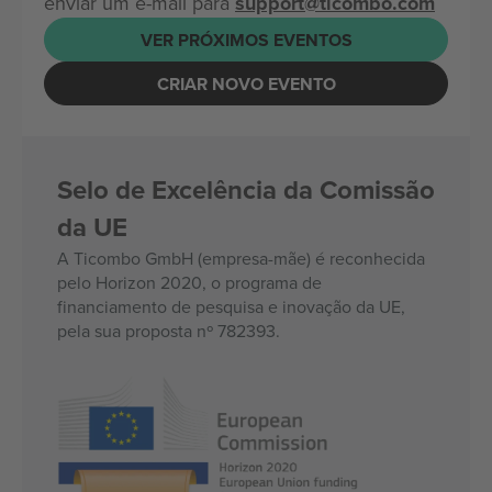
enviar um e-mail para
support@ticombo.com
VER PRÓXIMOS EVENTOS
CRIAR NOVO EVENTO
Selo de Excelência da Comissão
da UE
A Ticombo GmbH (empresa-mãe) é reconhecida
pelo Horizon 2020, o programa de
financiamento de pesquisa e inovação da UE,
pela sua proposta nº 782393.