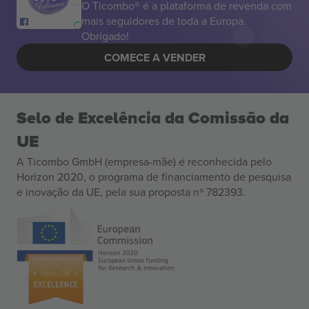
O Ticombo® é a plataforma de revenda com
mais seguidores de toda a Europa.
Obrigado!
COMECE A VENDER
Selo de Excelência da Comissão da
UE
A Ticombo GmbH (empresa-mãe) é reconhecida pelo
Horizon 2020, o programa de financiamento de pesquisa
e inovação da UE, pela sua proposta nº 782393.