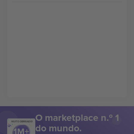
O marketplace n.º 1
MUITO OBRIGADO!
do mundo.