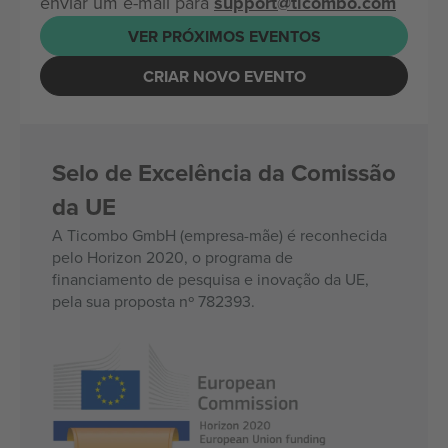
enviar um e-mail para
support@ticombo.com
VER PRÓXIMOS EVENTOS
CRIAR NOVO EVENTO
Selo de Excelência da Comissão
da UE
A Ticombo GmbH (empresa-mãe) é reconhecida
pelo Horizon 2020, o programa de
financiamento de pesquisa e inovação da UE,
pela sua proposta nº 782393.