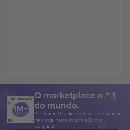
O marketplace n.º 1
MUITO OBRIGADO!
do mundo.
O Ticombo® é a plataforma de revenda com
mais seguidores de toda a Europa.
Obrigado!