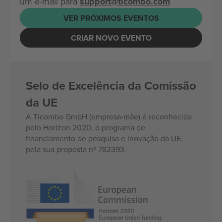
um e-mail para
support@ticombo.com
VER PRÓXIMOS EVENTOS
CRIAR NOVO EVENTO
Selo de Excelência da Comissão
da UE
A Ticombo GmbH (empresa-mãe) é reconhecida
pelo Horizon 2020, o programa de
financiamento de pesquisa e inovação da UE,
pela sua proposta nº 782393.