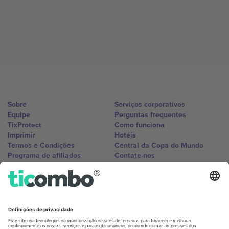
Sobre
Serviços corporativos
Equipe
Perguntas frequentes
TixProtect
Como funciona
Imprimir
Hotéis
Termos e Condições
Central da Copa do Mundo
Programa de afiliados
Contate-nos