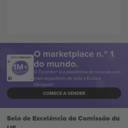
O marketplace n.º 1
MUITO OBRIGADO!
do mundo.
O Ticombo® é a plataforma de revenda com
mais seguidores de toda a Europa.
Obrigado!
COMECE A VENDER
Selo de Excelência da Comissão da