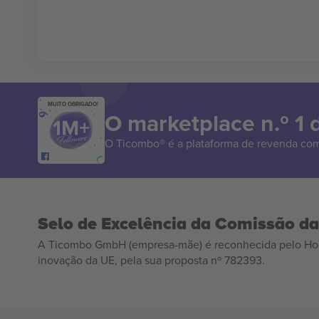
MUITO OBRIGADO!
O marketplace n.º 1
O Ticombo® é a plataforma de revenda com
Selo de Excelência da Comissão d
A Ticombo GmbH (empresa-mãe) é reconhecida pelo Hor
inovação da UE, pela sua proposta nº 782393.