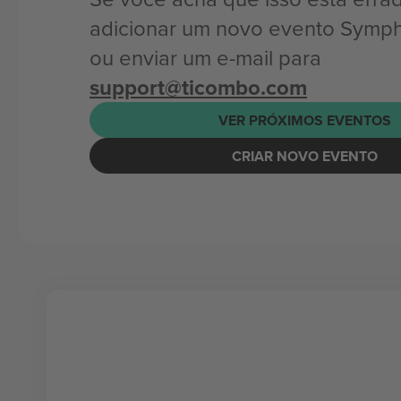
adicionar um novo evento Symp
ou enviar um e-mail para
support@ticombo.com
VER PRÓXIMOS EVENTOS
CRIAR NOVO EVENTO