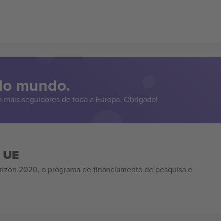
 do mundo.
 mais seguidores de toda a Europa. Obrigado!
a UE
izon 2020, o programa de financiamento de pesquisa e