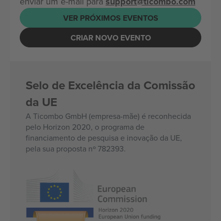
enviar um e-mail para
support@ticombo.com
VER PRÓXIMOS EVENTOS
CRIAR NOVO EVENTO
Selo de Excelência da Comissão
da UE
A Ticombo GmbH (empresa-mãe) é reconhecida
pelo Horizon 2020, o programa de
financiamento de pesquisa e inovação da UE,
pela sua proposta nº 782393.