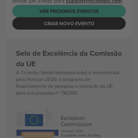
enviar um e-mail para
support@ticombo.com
VER PRÓXIMOS EVENTOS
CRIAR NOVO EVENTO
Selo de Excelência da Comissão
da UE
A Ticombo GmbH (empresa-mãe) é reconhecida
pelo Horizon 2020, o programa de
financiamento de pesquisa e inovação da UE,
pela sua proposta nº 782393.