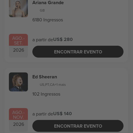
Ariana Grande
GB
6180 Ingressos
AGO.
-
US$ 280
a partir de
SET.
2026
ENCONTRAR EVENTO
Ed Sheeran
US
,
PT
,
CA
+1 mais
102 Ingressos
AGO.
-
US$ 140
a partir de
NOV.
2026
ENCONTRAR EVENTO