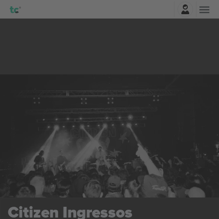
Entrar
Citizen
Ingressos