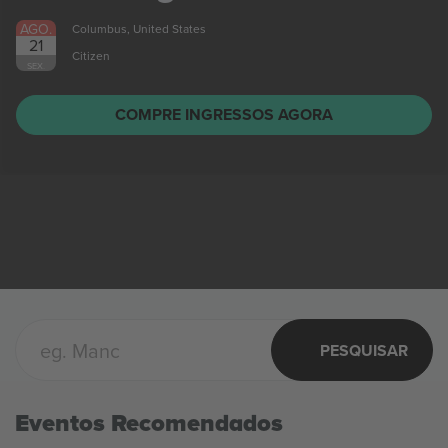
AGO.
Columbus, United States
21
Citizen
SEX.
COMPRE INGRESSOS AGORA
PESQUISAR
Eventos Recomendados