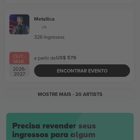
Metallica
US
326 Ingressos
OUT.
-
US$ 579
a partir de
MAR.
2026
-
ENCONTRAR EVENTO
2027
MOSTRE MAIS
- 20 ARTISTS
Precisa revender seus
ingressos para algum