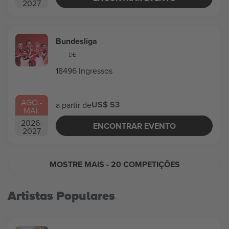
2027
Bundesliga
DE
18496 Ingressos
AGO.
-
US$ 53
a partir de
MAI.
2026
-
ENCONTRAR EVENTO
2027
MOSTRE MAIS
- 20 COMPETIÇÕES
Artistas Populares