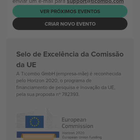
enviar um e-mail para
support@ticombo.com
VER PRÓXIMOS EVENTOS
CRIAR NOVO EVENTO
Selo de Excelência da Comissão
da UE
A Ticombo GmbH (empresa-mãe) é reconhecida
pelo Horizon 2020, o programa de
financiamento de pesquisa e inovação da UE,
pela sua proposta nº 782393.