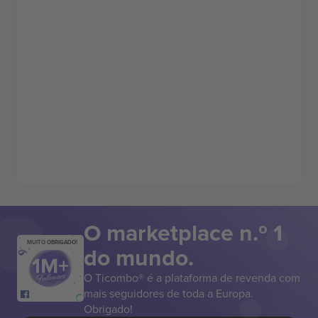
O marketplace n.º 1
MUITO OBRIGADO!
do mundo.
O Ticombo® é a plataforma de revenda com
mais seguidores de toda a Europa.
Obrigado!