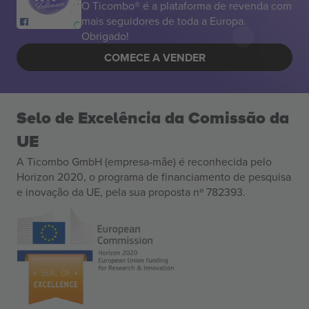
O Ticombo® é a plataforma de revenda com
mais seguidores de toda a Europa.
Obrigado!
COMECE A VENDER
Selo de Excelência da Comissão da
UE
A Ticombo GmbH (empresa-mãe) é reconhecida pelo
Horizon 2020, o programa de financiamento de pesquisa
e inovação da UE, pela sua proposta nº 782393.