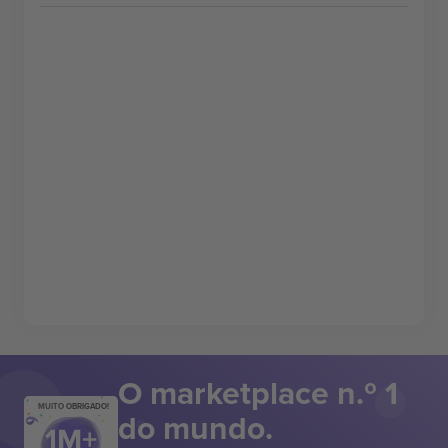
O marketplace n.º 1
MUITO OBRIGADO!
do mundo.