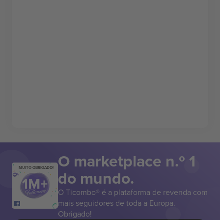
O marketplace n.º 1
MUITO OBRIGADO!
do mundo.
O Ticombo® é a plataforma de revenda com
mais seguidores de toda a Europa.
Obrigado!