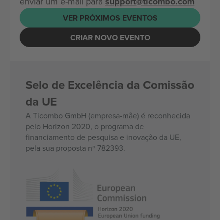
enviar um e-mail para
support@ticombo.com
VER PRÓXIMOS EVENTOS
CRIAR NOVO EVENTO
Selo de Excelência da Comissão
da UE
A Ticombo GmbH (empresa-mãe) é reconhecida
pelo Horizon 2020, o programa de
financiamento de pesquisa e inovação da UE,
pela sua proposta nº 782393.