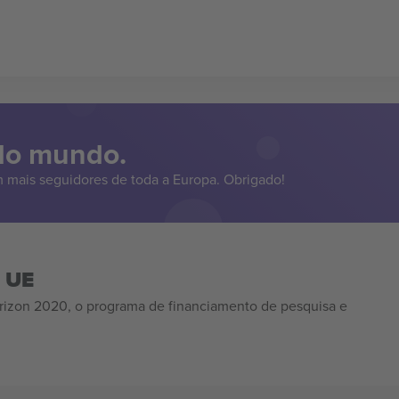
 do mundo.
 mais seguidores de toda a Europa. Obrigado!
a UE
izon 2020, o programa de financiamento de pesquisa e