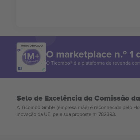
MUITO OBRIGADO!
O marketplace n.º 1
O Ticombo® é a plataforma de revenda com
Selo de Excelência da Comissão d
A Ticombo GmbH (empresa-mãe) é reconhecida pelo Hor
inovação da UE, pela sua proposta nº 782393.