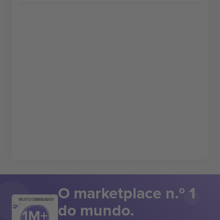
O marketplace n.º 1
MUITO OBRIGADO!
do mundo.