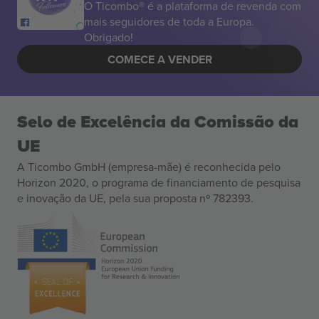
O Ticombo® é a plataforma de revenda com
mais seguidores de toda a Europa.
Obrigado!
COMECE A VENDER
Selo de Excelência da Comissão da
UE
A Ticombo GmbH (empresa-mãe) é reconhecida pelo
Horizon 2020, o programa de financiamento de pesquisa
e inovação da UE, pela sua proposta nº 782393.