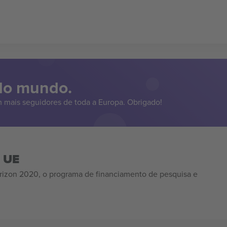
 do mundo.
 mais seguidores de toda a Europa. Obrigado!
a UE
izon 2020, o programa de financiamento de pesquisa e