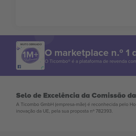
MUITO OBRIGADO!
O marketplace n.º 1
O Ticombo® é a plataforma de revenda com
Selo de Excelência da Comissão d
A Ticombo GmbH (empresa-mãe) é reconhecida pelo Hor
inovação da UE, pela sua proposta nº 782393.