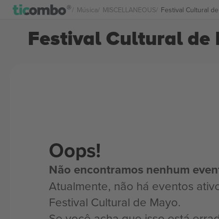
Música
MISCELLANEOUS
Festival Cultural 
Festival Cultural de
Oops!
Não encontramos nenhum even
Atualmente, não há eventos ativ
Festival Cultural de Mayo.
Se você acha que isso está erra