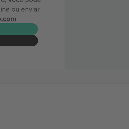
ine ou enviar
o.com