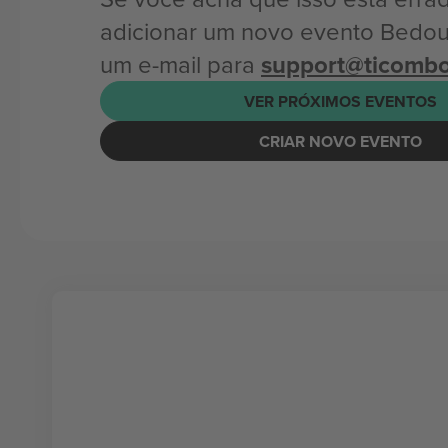
adicionar um novo evento Bedou
um e-mail para
support@ticomb
VER PRÓXIMOS EVENTOS
CRIAR NOVO EVENTO