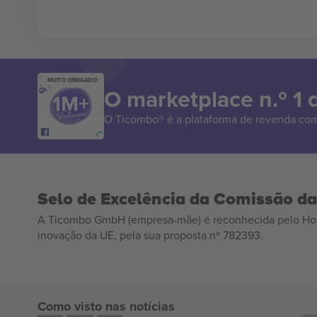
MUITO OBRIGADO!
O marketplace n.º 1
O Ticombo® é a plataforma de revenda com
Selo de Excelência da Comissão d
A Ticombo GmbH (empresa-mãe) é reconhecida pelo Hor
inovação da UE, pela sua proposta nº 782393.
Como visto nas notícias