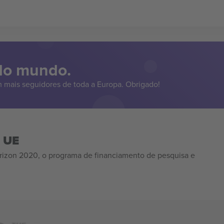
 do mundo.
 mais seguidores de toda a Europa. Obrigado!
a UE
izon 2020, o programa de financiamento de pesquisa e