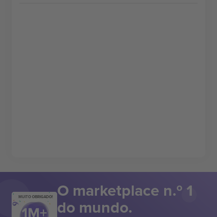
O marketplace n.º 1
MUITO OBRIGADO!
do mundo.