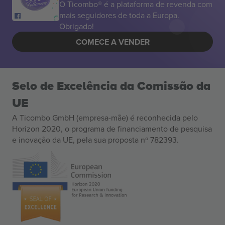
O Ticombo® é a plataforma de revenda com
mais seguidores de toda a Europa.
Obrigado!
COMECE A VENDER
Selo de Excelência da Comissão da
UE
A Ticombo GmbH (empresa-mãe) é reconhecida pelo
Horizon 2020, o programa de financiamento de pesquisa
e inovação da UE, pela sua proposta nº 782393.