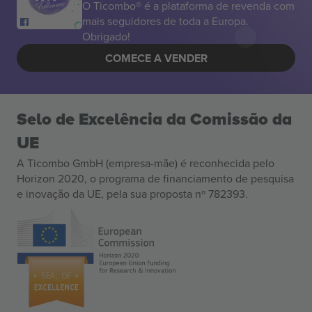
O Ticombo® é a plataforma de revenda com
mais seguidores de toda a Europa.
Obrigado!
COMECE A VENDER
Selo de Excelência da Comissão da
UE
A Ticombo GmbH (empresa-mãe) é reconhecida pelo
Horizon 2020, o programa de financiamento de pesquisa
e inovação da UE, pela sua proposta nº 782393.