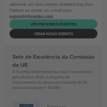
adicionar um novo evento Greatest Day Ever
Festival ou enviar um e-mail para
support@ticombo.com
VER PRÓXIMOS EVENTOS
CRIAR NOVO EVENTO
Selo de Excelência da Comissão
da UE
A Ticombo GmbH (empresa-mãe) é reconhecida
pelo Horizon 2020, o programa de
financiamento de pesquisa e inovação da UE,
pela sua proposta nº 782393.