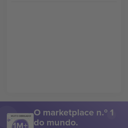
O marketplace n.º 1
MUITO OBRIGADO!
do mundo.