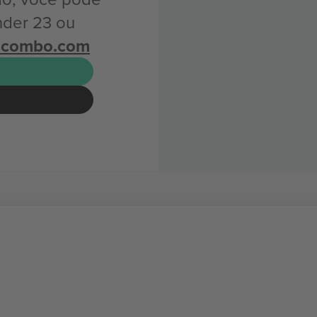
nder 23 ou
icombo.com