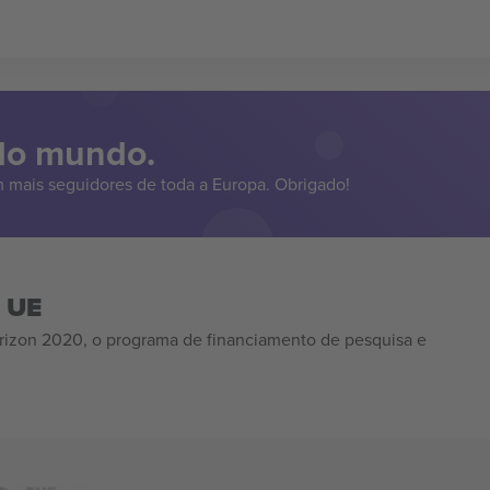
 do mundo.
 mais seguidores de toda a Europa. Obrigado!
a UE
izon 2020, o programa de financiamento de pesquisa e