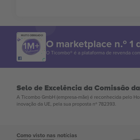
MUITO OBRIGADO!
O marketplace n.º 1
O Ticombo® é a plataforma de revenda com
Selo de Excelência da Comissão d
A Ticombo GmbH (empresa-mãe) é reconhecida pelo Hor
inovação da UE, pela sua proposta nº 782393.
Como visto nas notícias