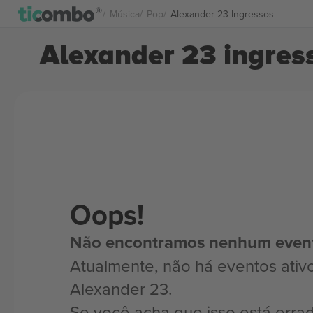
Música
Pop
Alexander 23 Ingressos
Alexander 23 ingres
Oops!
Não encontramos nenhum even
Atualmente, não há eventos ativ
Alexander 23.
Se você acha que isso está erra