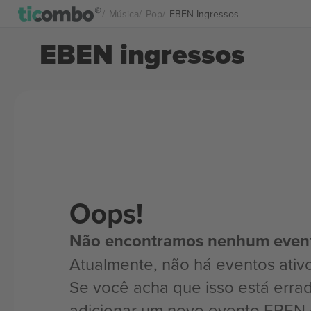
Música
Pop
EBEN Ingressos
EBEN ingressos
Oops!
Não encontramos nenhum even
Atualmente, não há eventos ativ
Se você acha que isso está erra
adicionar um novo evento EBEN 