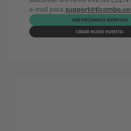
e-mail para
support@ticombo.c
VER PRÓXIMOS EVENTOS
CRIAR NOVO EVENTO