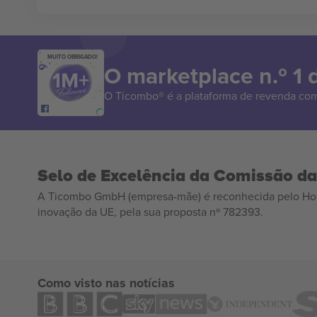
MUITO OBRIGADO!
O marketplace n.º 1
O Ticombo® é a plataforma de revenda com
Selo de Excelência da Comissão d
A Ticombo GmbH (empresa-mãe) é reconhecida pelo Hor
inovação da UE, pela sua proposta nº 782393.
Como visto nas notícias