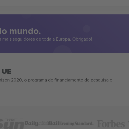
 do mundo.
 mais seguidores de toda a Europa. Obrigado!
a UE
izon 2020, o programa de financiamento de pesquisa e