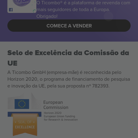
O Ticombo® é a plataforma de revenda com
mais seguidores de toda a Europa.
Obrigado!
COMECE A VENDER
Selo de Excelência da Comissão da
UE
A Ticombo GmbH (empresa-mãe) é reconhecida pelo
Horizon 2020, o programa de financiamento de pesquisa
e inovação da UE, pela sua proposta nº 782393.