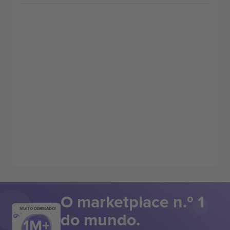
O marketplace n.º 1
MUITO OBRIGADO!
do mundo.