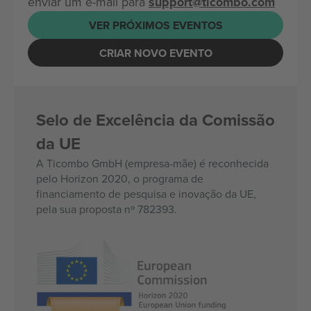
enviar um e-mail para
support@ticombo.com
VER PRÓXIMOS EVENTOS
CRIAR NOVO EVENTO
Selo de Excelência da Comissão
da UE
A Ticombo GmbH (empresa-mãe) é reconhecida
pelo Horizon 2020, o programa de
financiamento de pesquisa e inovação da UE,
pela sua proposta nº 782393.