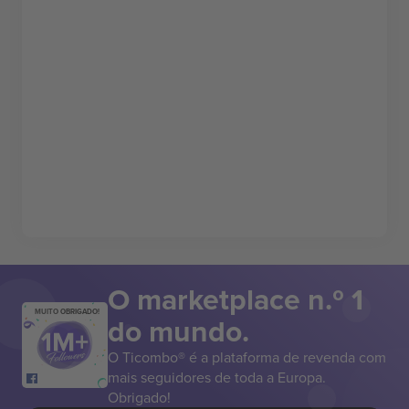
O marketplace n.º 1
MUITO OBRIGADO!
do mundo.
O Ticombo® é a plataforma de revenda com
mais seguidores de toda a Europa.
Obrigado!