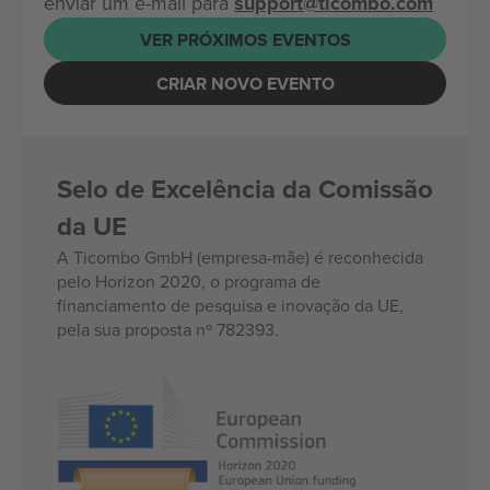
enviar um e-mail para
support@ticombo.com
VER PRÓXIMOS EVENTOS
CRIAR NOVO EVENTO
Selo de Excelência da Comissão
da UE
A Ticombo GmbH (empresa-mãe) é reconhecida
pelo Horizon 2020, o programa de
financiamento de pesquisa e inovação da UE,
pela sua proposta nº 782393.