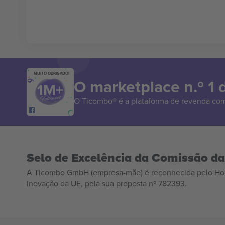
MUITO OBRIGADO!
O marketplace n.º 1
O Ticombo® é a plataforma de revenda com
Selo de Excelência da Comissão d
A Ticombo GmbH (empresa-mãe) é reconhecida pelo Hor
inovação da UE, pela sua proposta nº 782393.