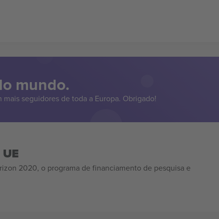
 do mundo.
 mais seguidores de toda a Europa. Obrigado!
a UE
izon 2020, o programa de financiamento de pesquisa e