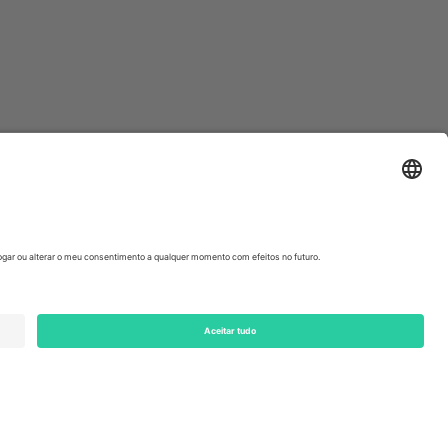
ondon, EC1V 1AW, United Kingdom
Switzerland