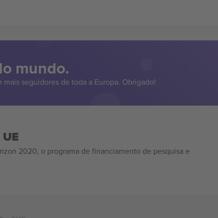
 do mundo.
 mais seguidores de toda a Europa. Obrigado!
a UE
izon 2020, o programa de financiamento de pesquisa e