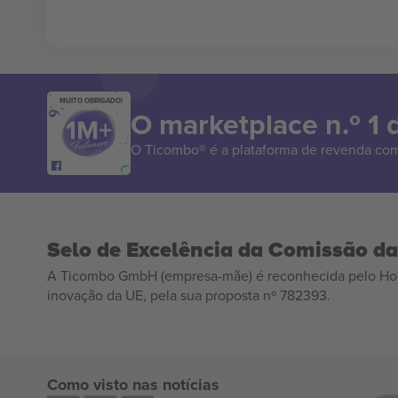
MUITO OBRIGADO!
O marketplace n.º 1
O Ticombo® é a plataforma de revenda com
Selo de Excelência da Comissão d
A Ticombo GmbH (empresa-mãe) é reconhecida pelo Hor
inovação da UE, pela sua proposta nº 782393.
Como visto nas notícias