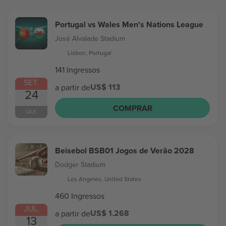
Portugal vs Wales Men's Nations League
José Alvalade Stadium
Lisbon, Portugal
141 Ingressos
SET.
US$ 113
a partir de
24
COMPRAR
QUI.
Beisebol BSB01 Jogos de Verão 2028
Dodger Stadium
Los Angeles, United States
460 Ingressos
JUL.
US$ 1.268
a partir de
13