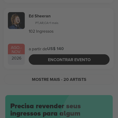
Ed Sheeran
PT
,
AR
,
CA
+1 mais
102 Ingressos
AGO.
-
US$ 140
a partir de
NOV.
2026
ENCONTRAR EVENTO
MOSTRE MAIS
- 20 ARTISTS
Precisa revender seus
ingressos para algum