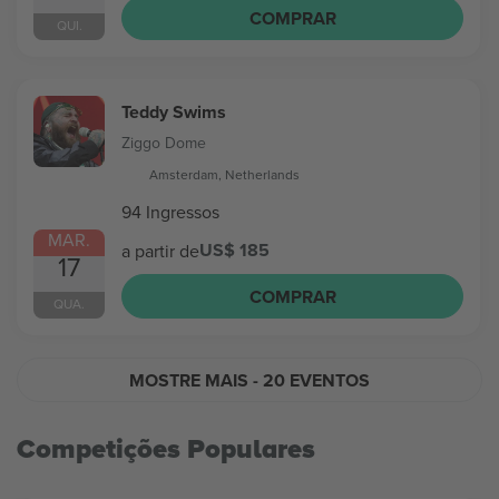
COMPRAR
QUI.
Teddy Swims
Ziggo Dome
Amsterdam, Netherlands
94 Ingressos
MAR.
US$ 185
a partir de
17
COMPRAR
QUA.
MOSTRE MAIS
- 20 EVENTOS
Competições Populares