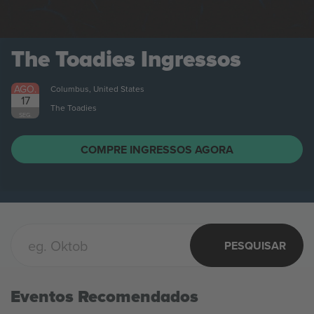
The Toadies
Ingressos
AGO.
Columbus, United States
17
The Toadies
SEG.
COMPRE INGRESSOS AGORA
PESQUISAR
Eventos Recomendados