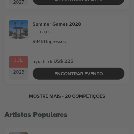
2027
Summer Games 2028
GB
,
US
99451 Ingressos
JUL.
US$ 225
a partir de
2028
ENCONTRAR EVENTO
MOSTRE MAIS
- 20 COMPETIÇÕES
Artistas Populares