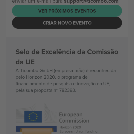
enviar um e-mail para
support@ticombo.com
VER PRÓXIMOS EVENTOS
CRIAR NOVO EVENTO
Selo de Excelência da Comissão
da UE
A Ticombo GmbH (empresa-mãe) é reconhecida
pelo Horizon 2020, o programa de
financiamento de pesquisa e inovação da UE,
pela sua proposta nº 782393.