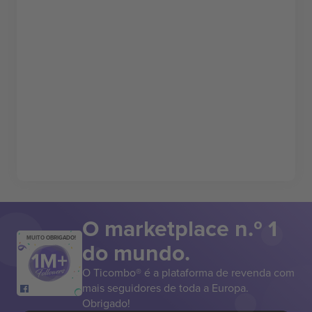
O marketplace n.º 1
MUITO OBRIGADO!
do mundo.
O Ticombo® é a plataforma de revenda com
mais seguidores de toda a Europa.
Obrigado!