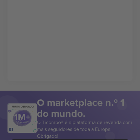
O marketplace n.º 1
MUITO OBRIGADO!
do mundo.
O Ticombo® é a plataforma de revenda com
mais seguidores de toda a Europa.
Obrigado!