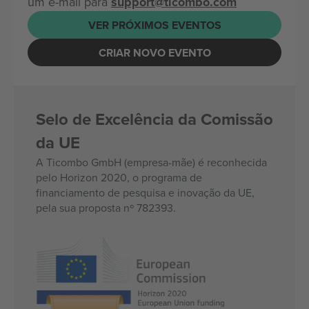
um e-mail para
support@ticombo.com
VER PRÓXIMOS EVENTOS
CRIAR NOVO EVENTO
Selo de Excelência da Comissão
da UE
A Ticombo GmbH (empresa-mãe) é reconhecida
pelo Horizon 2020, o programa de
financiamento de pesquisa e inovação da UE,
pela sua proposta nº 782393.