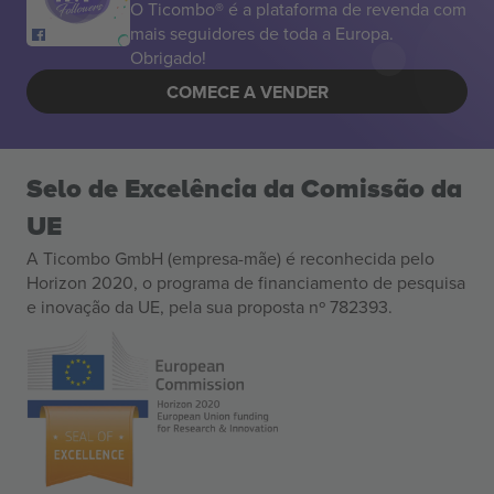
O Ticombo® é a plataforma de revenda com
mais seguidores de toda a Europa.
Obrigado!
COMECE A VENDER
Selo de Excelência da Comissão da
UE
A Ticombo GmbH (empresa-mãe) é reconhecida pelo
Horizon 2020, o programa de financiamento de pesquisa
e inovação da UE, pela sua proposta nº 782393.