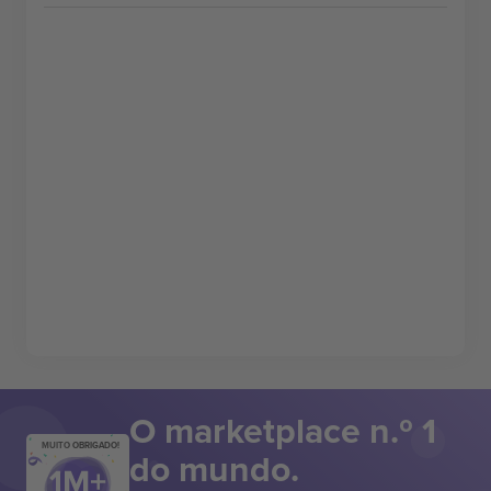
O marketplace n.º 1
MUITO OBRIGADO!
do mundo.