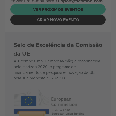
enviar um e-mail para
support@ticombo.com
VER PRÓXIMOS EVENTOS
CRIAR NOVO EVENTO
Selo de Excelência da Comissão
da UE
A Ticombo GmbH (empresa-mãe) é reconhecida
pelo Horizon 2020, o programa de
financiamento de pesquisa e inovação da UE,
pela sua proposta nº 782393.