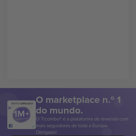
O marketplace n.º 1
MUITO OBRIGADO!
do mundo.
O Ticombo® é a plataforma de revenda com
mais seguidores de toda a Europa.
Obrigado!