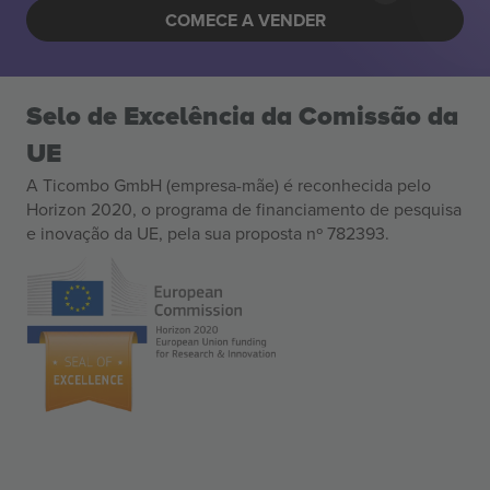
COMECE A VENDER
Selo de Excelência da Comissão da
UE
A Ticombo GmbH (empresa-mãe) é reconhecida pelo
Horizon 2020, o programa de financiamento de pesquisa
e inovação da UE, pela sua proposta nº 782393.