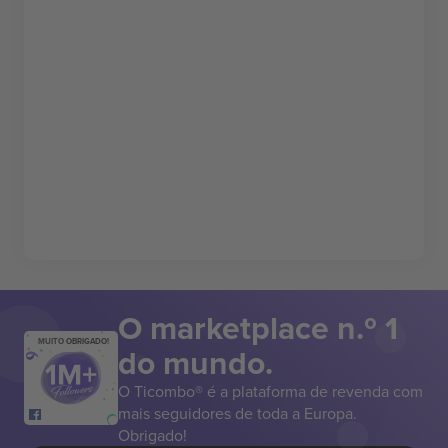
O marketplace n.º 1
MUITO OBRIGADO!
do mundo.
O Ticombo® é a plataforma de revenda com
mais seguidores de toda a Europa.
Obrigado!