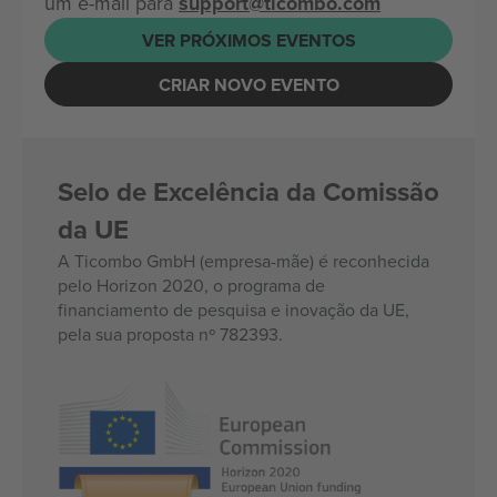
um e-mail para
support@ticombo.com
VER PRÓXIMOS EVENTOS
CRIAR NOVO EVENTO
Selo de Excelência da Comissão
da UE
A Ticombo GmbH (empresa-mãe) é reconhecida
pelo Horizon 2020, o programa de
financiamento de pesquisa e inovação da UE,
pela sua proposta nº 782393.