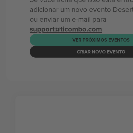
adicionar um novo evento Desert
ou enviar um e-mail para
support@ticombo.com
VER PRÓXIMOS EVENTOS
CRIAR NOVO EVENTO