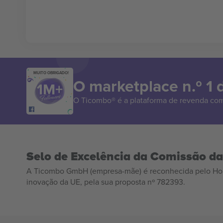
MUITO OBRIGADO!
O marketplace n.º 1
O Ticombo® é a plataforma de revenda com
Selo de Excelência da Comissão d
A Ticombo GmbH (empresa-mãe) é reconhecida pelo Hor
inovação da UE, pela sua proposta nº 782393.