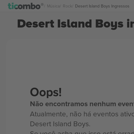
Música
Rock
Desert Island Boys Ingressos
Desert Island Boys i
Oops!
Não encontramos nenhum even
Atualmente, não há eventos ativ
Desert Island Boys.
Se você acha que isso está erra