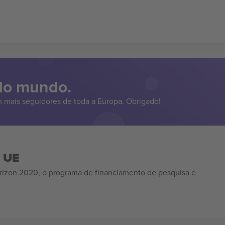
 do mundo.
 mais seguidores de toda a Europa. Obrigado!
a UE
izon 2020, o programa de financiamento de pesquisa e