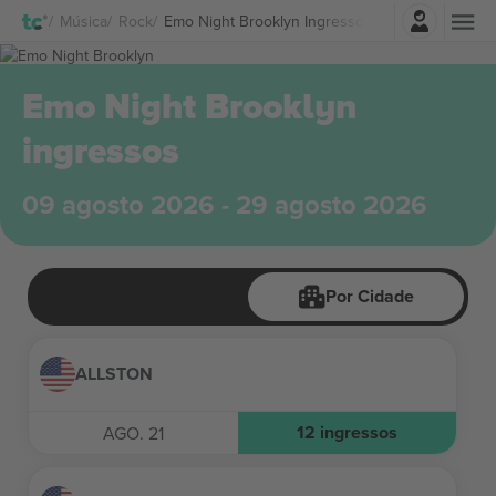
Entrar
Música
Rock
Emo Night Brooklyn Ingressos
Emo Night Brooklyn
ingressos
09 agosto 2026 - 29 agosto 2026
Por Cidade
ALLSTON
12
ingressos
AGO. 21