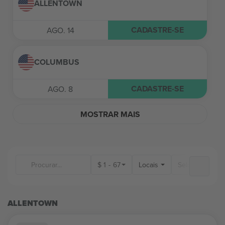
ALLENTOWN
CADASTRE-SE
AGO. 14
COLUMBUS
CADASTRE-SE
AGO. 8
MOSTRAR MAIS
$
1
-
67
Locais
ALLENTOWN