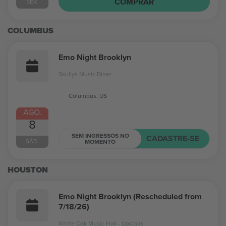
COMPRAR
SEX.
COLUMBUS
Emo Night Brooklyn
Skullys Music Diner
Columbus, US
AGO.
8
SEM INGRESSOS NO
CADASTRE-SE
SÁB.
MOMENTO
HOUSTON
Emo Night Brooklyn (Rescheduled from
7/18/26)
White Oak Music Hall - Upstairs