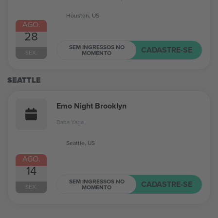
Houston, US
AGO.
28
SEM INGRESSOS NO
CADASTRE-SE
SEX.
MOMENTO
SEATTLE
Emo Night Brooklyn
Baba Yaga
Seattle, US
AGO.
14
SEM INGRESSOS NO
CADASTRE-SE
SEX.
MOMENTO