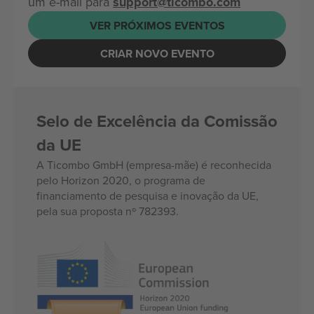
um e-mail para
support@ticombo.com
VER PRÓXIMOS EVENTOS
CRIAR NOVO EVENTO
Selo de Excelência da Comissão
da UE
A Ticombo GmbH (empresa-mãe) é reconhecida
pelo Horizon 2020, o programa de
financiamento de pesquisa e inovação da UE,
pela sua proposta nº 782393.