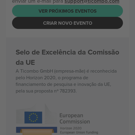
enviar um e-mail para
support@ticombo.com
VER PRÓXIMOS EVENTOS
CRIAR NOVO EVENTO
Selo de Excelência da Comissão
da UE
A Ticombo GmbH (empresa-mãe) é reconhecida
pelo Horizon 2020, o programa de
financiamento de pesquisa e inovação da UE,
pela sua proposta nº 782393.