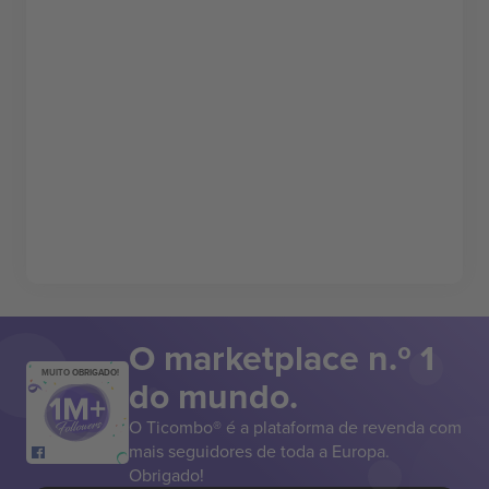
O marketplace n.º 1
MUITO OBRIGADO!
do mundo.
O Ticombo® é a plataforma de revenda com
mais seguidores de toda a Europa.
Obrigado!