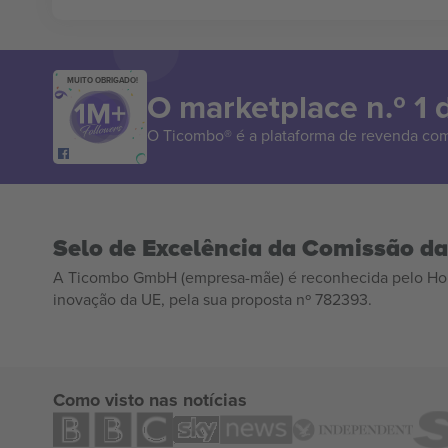
MUITO OBRIGADO!
O marketplace n.º 1
O Ticombo® é a plataforma de revenda com
Selo de Excelência da Comissão d
A Ticombo GmbH (empresa-mãe) é reconhecida pelo Hor
inovação da UE, pela sua proposta nº 782393.
Como visto nas notícias