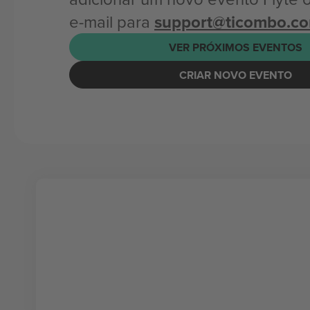
e-mail para
support@ticombo.c
VER PRÓXIMOS EVENTOS
CRIAR NOVO EVENTO