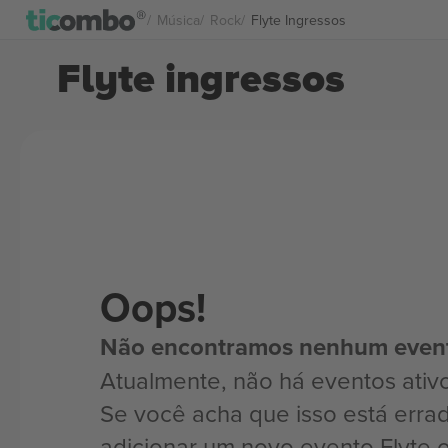
Música
Rock
Flyte Ingressos
Flyte ingressos
Oops!
Não encontramos nenhum even
Atualmente, não há eventos ativo
Se você acha que isso está erra
adicionar um novo evento Flyte 