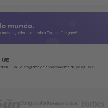
 do mundo.
 mais seguidores de toda a Europa. Obrigado!
a UE
izon 2020, o programa de financiamento de pesquisa e