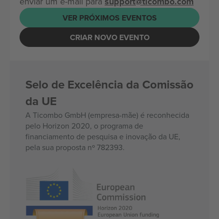
enviar um e-mail para
support@ticombo.com
VER PRÓXIMOS EVENTOS
CRIAR NOVO EVENTO
Selo de Excelência da Comissão
da UE
A Ticombo GmbH (empresa-mãe) é reconhecida
pelo Horizon 2020, o programa de
financiamento de pesquisa e inovação da UE,
pela sua proposta nº 782393.