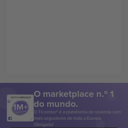
O marketplace n.º 1
MUITO OBRIGADO!
do mundo.
O Ticombo® é a plataforma de revenda com
mais seguidores de toda a Europa.
Obrigado!