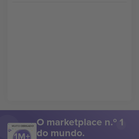
O marketplace n.º 1
MUITO OBRIGADO!
do mundo.