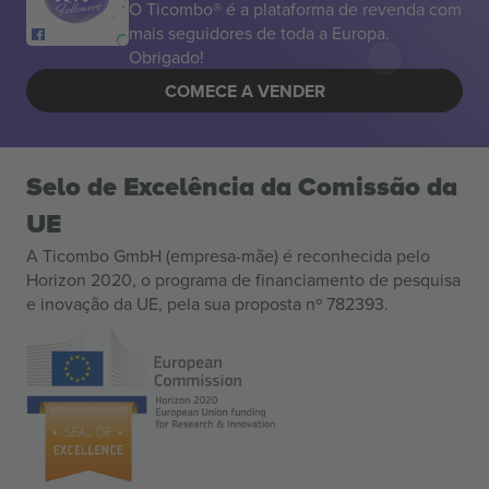
O Ticombo® é a plataforma de revenda com
mais seguidores de toda a Europa.
Obrigado!
COMECE A VENDER
Selo de Excelência da Comissão da
UE
A Ticombo GmbH (empresa-mãe) é reconhecida pelo
Horizon 2020, o programa de financiamento de pesquisa
e inovação da UE, pela sua proposta nº 782393.