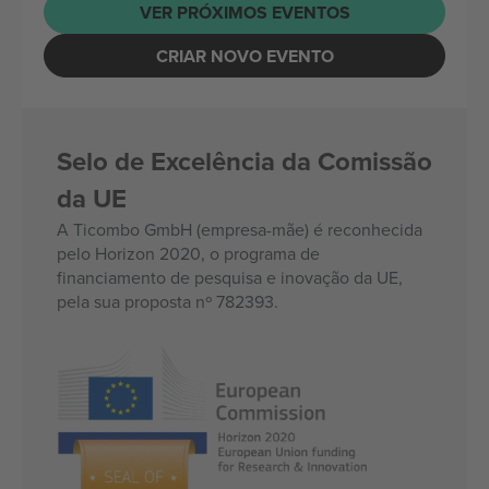
VER PRÓXIMOS EVENTOS
CRIAR NOVO EVENTO
Selo de Excelência da Comissão
da UE
A Ticombo GmbH (empresa-mãe) é reconhecida
pelo Horizon 2020, o programa de
financiamento de pesquisa e inovação da UE,
pela sua proposta nº 782393.