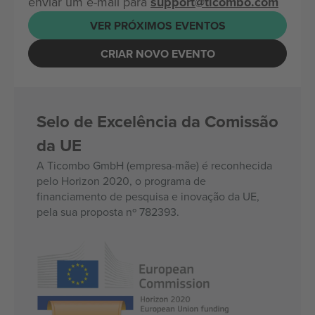
enviar um e-mail para
support@ticombo.com
VER PRÓXIMOS EVENTOS
CRIAR NOVO EVENTO
Selo de Excelência da Comissão
da UE
A Ticombo GmbH (empresa-mãe) é reconhecida
pelo Horizon 2020, o programa de
financiamento de pesquisa e inovação da UE,
pela sua proposta nº 782393.