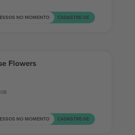
RESSOS NO MOMENTO
CADASTRE-SE
e Flowers
 GB
RESSOS NO MOMENTO
CADASTRE-SE