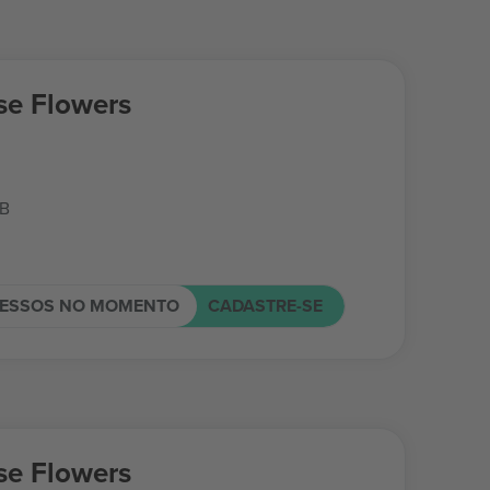
e Flowers
GB
RESSOS NO MOMENTO
CADASTRE-SE
e Flowers