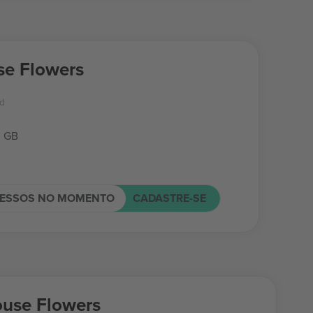
e Flowers
rd
, GB
RESSOS NO MOMENTO
CADASTRE-SE
use Flowers