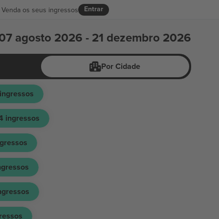
Entrar
Venda os seus ingressos
07 agosto 2026 - 21 dezembro 2026
Por Cidade
ingressos
4
ingressos
ngressos
ngressos
ngressos
ressos