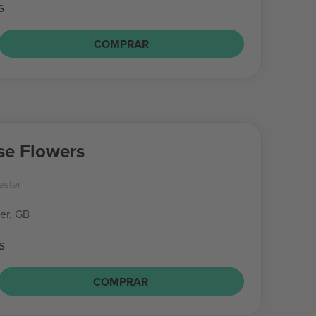
s
COMPRAR
e Flowers
ester
er, GB
s
COMPRAR