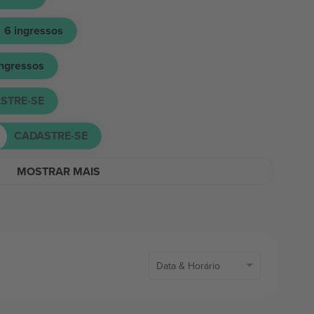
6
ingressos
ingressos
STRE-SE
CADASTRE-SE
MOSTRAR MAIS
Data & Horário