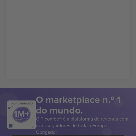
O marketplace n.º 1
MUITO OBRIGADO!
do mundo.
O Ticombo® é a plataforma de revenda com
mais seguidores de toda a Europa.
Obrigado!