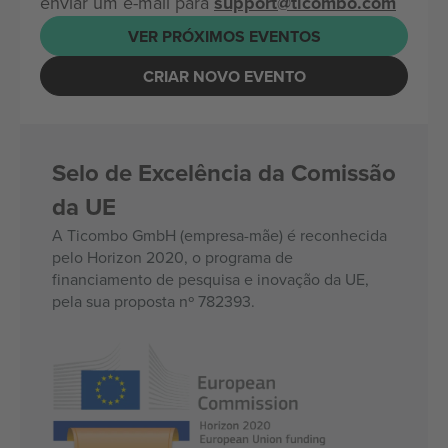
enviar um e-mail para
support@ticombo.com
VER PRÓXIMOS EVENTOS
CRIAR NOVO EVENTO
Selo de Excelência da Comissão
da UE
A Ticombo GmbH (empresa-mãe) é reconhecida
pelo Horizon 2020, o programa de
financiamento de pesquisa e inovação da UE,
pela sua proposta nº 782393.