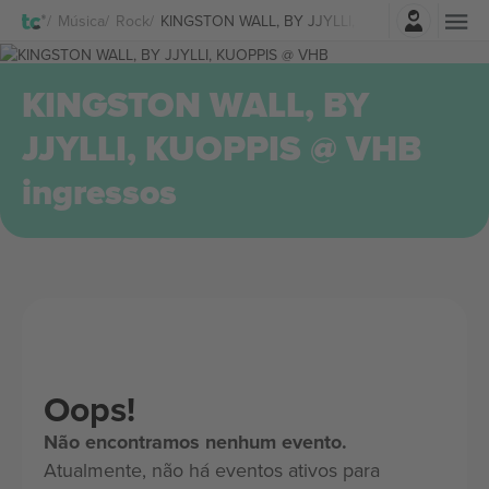
Entrar
Música
Rock
KINGSTON WALL, BY JJYLLI, KUOPPIS @ VHB In
KINGSTON WALL, BY
JJYLLI, KUOPPIS @ VHB
ingressos
Oops!
Não encontramos nenhum evento.
Atualmente, não há eventos ativos para