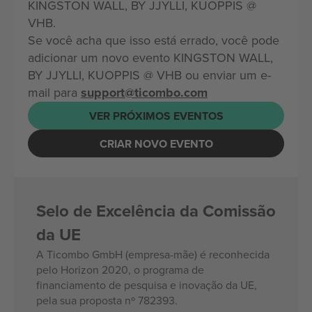
KINGSTON WALL, BY JJYLLI, KUOPPIS @
VHB.
Se você acha que isso está errado, você pode
adicionar um novo evento KINGSTON WALL,
BY JJYLLI, KUOPPIS @ VHB ou enviar um e-
mail para
support@ticombo.com
VER PRÓXIMOS EVENTOS
CRIAR NOVO EVENTO
Selo de Excelência da Comissão
da UE
A Ticombo GmbH (empresa-mãe) é reconhecida
pelo Horizon 2020, o programa de
financiamento de pesquisa e inovação da UE,
pela sua proposta nº 782393.