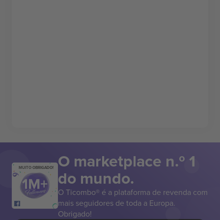
O marketplace n.º 1
MUITO OBRIGADO!
do mundo.
O Ticombo® é a plataforma de revenda com
mais seguidores de toda a Europa.
Obrigado!