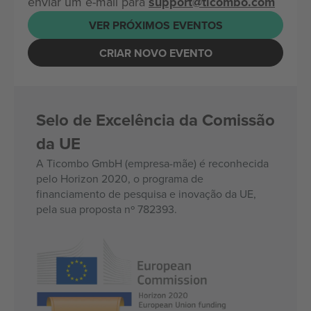
enviar um e-mail para
support@ticombo.com
VER PRÓXIMOS EVENTOS
CRIAR NOVO EVENTO
Selo de Excelência da Comissão
da UE
A Ticombo GmbH (empresa-mãe) é reconhecida
pelo Horizon 2020, o programa de
financiamento de pesquisa e inovação da UE,
pela sua proposta nº 782393.