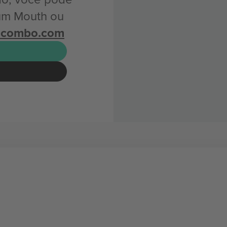
um Mouth ou
icombo.com