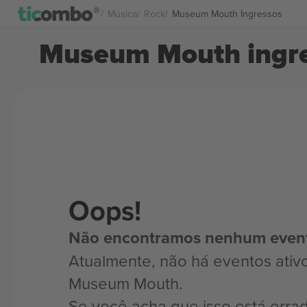
Música
Rock
Museum Mouth Ingressos
Museum Mouth ingr
Oops!
Não encontramos nenhum even
Atualmente, não há eventos ativ
Museum Mouth.
Se você acha que isso está erra