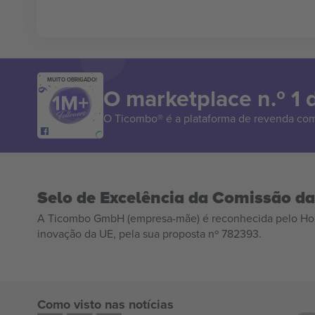
MUITO OBRIGADO!
O marketplace n.º 1
O Ticombo® é a plataforma de revenda com
Selo de Excelência da Comissão d
A Ticombo GmbH (empresa-mãe) é reconhecida pelo Hor
inovação da UE, pela sua proposta nº 782393.
Como visto nas notícias