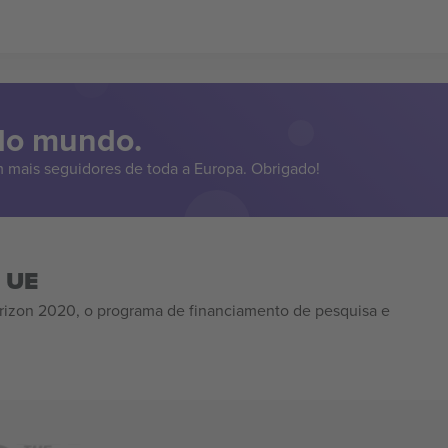
 do mundo.
 mais seguidores de toda a Europa. Obrigado!
a UE
izon 2020, o programa de financiamento de pesquisa e