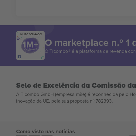
MUITO OBRIGADO!
O marketplace n.º 1
O Ticombo® é a plataforma de revenda com
Selo de Excelência da Comissão d
A Ticombo GmbH (empresa-mãe) é reconhecida pelo Hor
inovação da UE, pela sua proposta nº 782393.
Como visto nas notícias