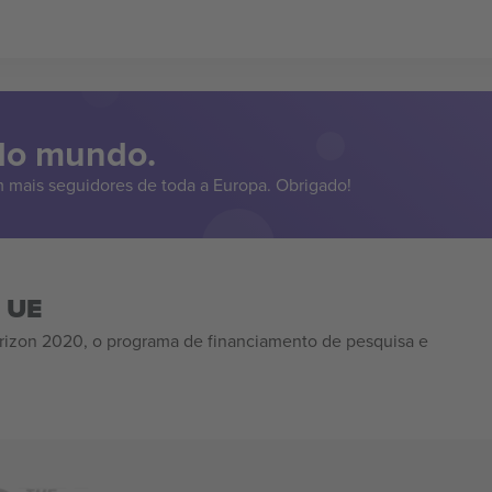
 do mundo.
 mais seguidores de toda a Europa. Obrigado!
a UE
izon 2020, o programa de financiamento de pesquisa e