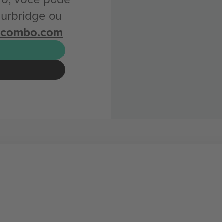
Burbridge ou
icombo.com